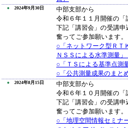
●
2024年9月30日
中部支部から
令和６年１１月開催の「
下記「講習会」の受講申
奮ってご参加願います。
○「ネットワーク型ＲＴ
ＮＳＳによる水準測量」
○「ＴＳによる基準点測
○「公共測量成果のまと
●
2024年8月15日
中部支部から
令和６年１０月開催の「
下記「講習会」の受講申
奮ってご参加願います。
○「地理空間情報セミナ