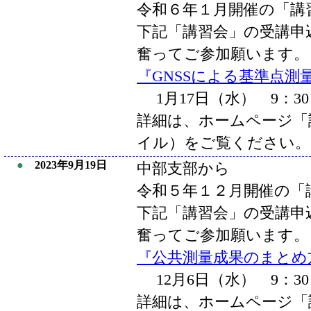
令和６年１月開催の「講
下記「講習会」の受講申
奮ってご参加願います。
『GNSSによる基準点測
1月17日（水） 9：30
詳細は、ホームページ「講
イル）をご覧ください。
●
2023年9月19日
中部支部から
令和５年１２月開催の「
下記「講習会」の受講申
奮ってご参加願います。
『公共測量成果のまとめ
12月6日（水） 9：30
詳細は、ホームページ「講