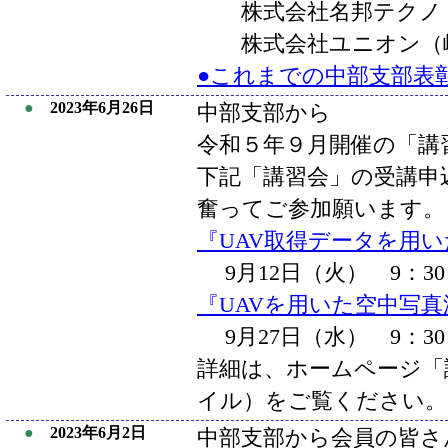
株式会社名邦テクノ（
株式会社ユニオン（岐
●これまでの中部支部表
●
2023年6月26日
中部支部から
令和５年９月開催の「講
下記「講習会」の受講申
奮ってご参加願います。
『UAV取得データを用
9月12日（火） 9：30
『UAVを用いた空中写真
9月27日（水） 9：30
詳細は、ホームページ「講
イル）をご覧ください。
●
2023年6月2日
中部支部から会員の皆さ