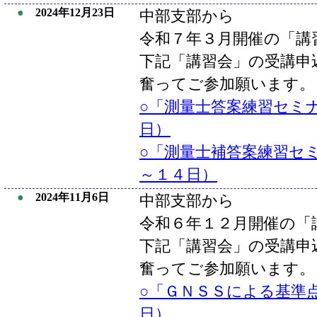
●
2024年12月23日
中部支部から
令和７年３月開催の「講
下記「講習会」の受講申
奮ってご参加願います。
○「測量士答案練習セミ
日）
○「測量士補答案練習セ
～１４日）
●
2024年11月6日
中部支部から
令和６年１２月開催の「
下記「講習会」の受講申
奮ってご参加願います。
○「ＧＮＳＳによる基準
日）