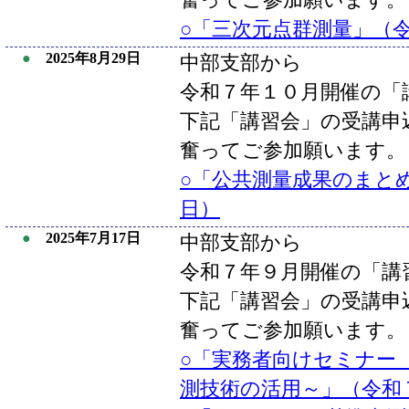
奮ってご参加願います。
○「三次元点群測量」（令和
●
2025年8月29日
中部支部から
令和７年１０月開催の「
下記「講習会」の受講申
奮ってご参加願います。
○「公共測量成果のまと
日）
●
2025年7月17日
中部支部から
令和７年９月開催の「講
下記「講習会」の受講申
奮ってご参加願います。
○「実務者向けセミナー
測技術の活用～」（令和