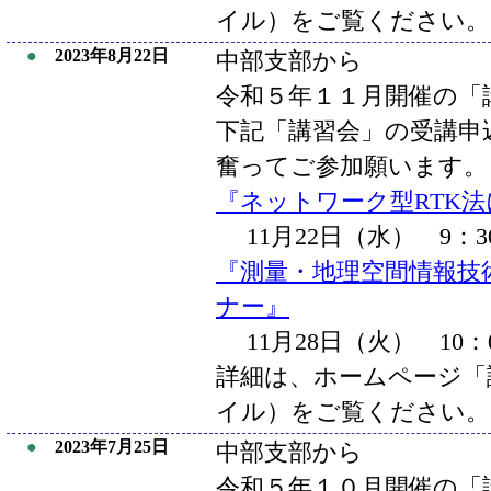
イル）をご覧ください。
●
2023年8月22日
中部支部から
令和５年１１月開催の「
下記「講習会」の受講申
奮ってご参加願います。
『ネットワーク型RTK
11月22日（水） 9：3
『測量・地理空間情報技
ナー』
11月28日（火） 10：
詳細は、ホームページ「講
イル）をご覧ください。
●
2023年7月25日
中部支部から
令和５年１０月開催の「