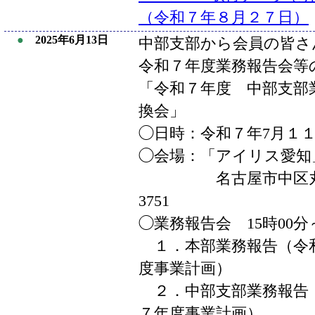
（令和７年８月２７日）
●
2025年6月13日
中部支部から会員の皆さ
令和７年度業務報告会等
「令和７年度 中部支部
換会」
◯日時：令和７年7月１１
◯会場：「アイリス愛知
名古屋市中区丸の内2-5
3751
◯業務報告会 15時00分～
１．本部業務報告（令
度事業計画）
２．中部支部業務報告
７年度事業計画）