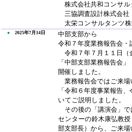
株式会社共和コンサル
三協調査設計株式会社
太栄コンサルタンツ株
●
2025年7月14日
中部支部から
令和７年度業務報告会・
令和７年７月１１日（
「中部支部業務報告会」
開催しました。
業務報告会ではご来場
「令和６年度事業報告、
いてご説明しました。
その後の「講演会」で
センターの鈴木康弘教授
部支部長）から、ご来場