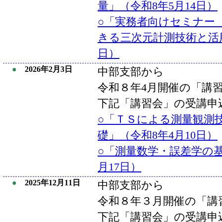
量」（令和8年5月14日）
○「実務者向けセミナー
きる三次元計測技術と活用
日）
●
2026年2月3日
中部支部から
令和８年4月開催の「講
下記「講習会」の受講申
○「ＴＳによる測量観測
礎」（令和8年4月10日）
○「測量数学・誤差学の基
月17日）
●
2025年12月11日
中部支部から
令和８年３月開催の「講
下記「講習会」の受講申