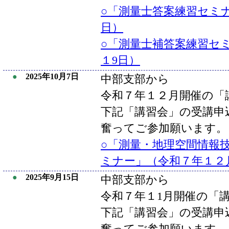
○「測量士答案練習セミナ
日）
○「測量士補答案練習セミ
１9日）
●
2025年10月7日
中部支部から
令和７年１２月開催の「
下記「講習会」の受講申
奮ってご参加願います。
○「測量・地理空間情報
ミナー」（令和７年１２
●
2025年9月15日
中部支部から
令和７年１1月開催の「
下記「講習会」の受講申