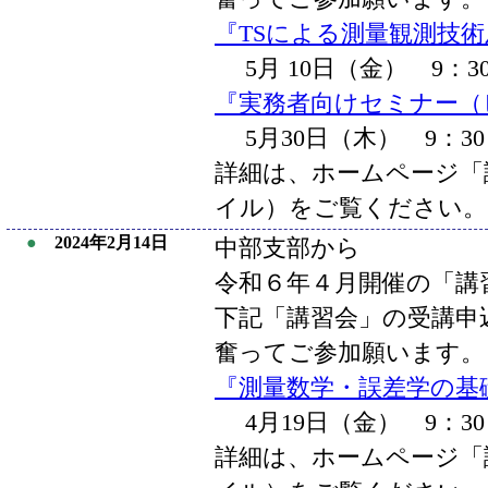
『TSによる測量観測技
5月 10日（金） 9：3
『実務者向けセミナー（
5月30日（木） 9：30～
詳細は、ホームページ「講
イル）をご覧ください。
●
2024年2月14日
中部支部から
令和６年４月開催の「講
下記「講習会」の受講申
奮ってご参加願います。
『測量数学・誤差学の基礎
4月19日（金） 9：30
詳細は、ホームページ「講