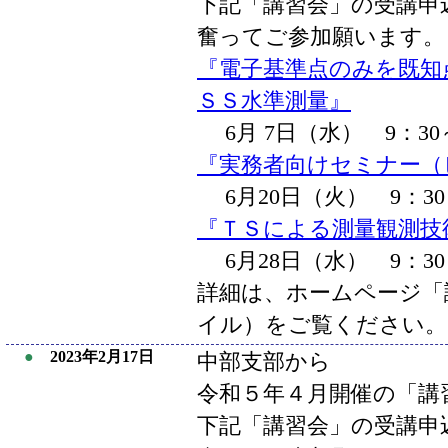
下記「講習会」の受講申
奮ってご参加願います。
『電子基準点のみを既知
ＳＳ水準測量』
6月 7日（水） 9：30
『実務者向けセミナー（
6月20日（火） 9：30～
『ＴＳによる測量観測技
6月28日（水） 9：30
詳細は、ホームページ「講
イル）をご覧ください。
●
2023年2月17日
中部支部から
令和５年４月開催の「講
下記「講習会」の受講申