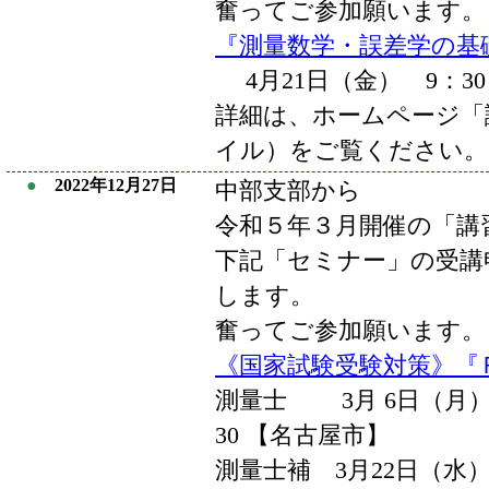
奮ってご参加願います。
『測量数学・誤差学の基礎
4月21日（金） 9：30
詳細は、ホームページ「講
イル）をご覧ください。
●
2022年12月27日
中部支部から
令和５年３月開催の「講
下記「セミナー」の受講
します。
奮ってご参加願います。
《国家試験受験対策》『
測量士 3月 6日（月）9：
30 【名古屋市】
測量士補 3月22日（水）9