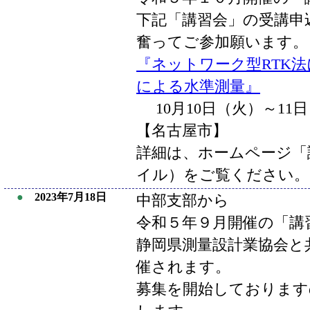
下記「講習会」の受講申
奮ってご参加願います。
『ネットワーク型RTK法
による水準測量』
10月10日（火）～11日
【名古屋市】
詳細は、ホームページ「講
イル）をご覧ください。
●
2023年7月18日
中部支部から
令和５年９月開催の「講
静岡県測量設計業協会と
催されます。
募集を開始しております