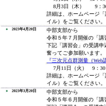
8月3日（木） 9：30
詳細は、ホームページ「講
イル）をご覧ください。
●
2023年4月20日
中部支部から
令和５年７月開催の「講
下記「講習会」の受講申
奮ってご参加願います。
『三次元点群測量（Web
7月11日（火） 9：30
詳細は、ホームページ「講
イル）をご覧ください。
●
2023年3月20日
中部支部から
令和５年６月開催の「講