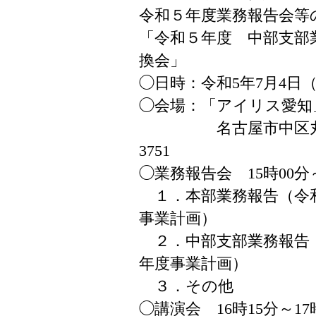
令和５年度業務報告会等
「令和５年度 中部支部
換会」
◯日時：令和5年7月4日（
◯会場：「アイリス愛知
名古屋市中区丸の内2-5
3751
◯業務報告会 15時00分～
１．本部業務報告（令和
事業計画）
２．中部支部業務報告（
年度事業計画）
３．その他
◯講演会 16時15分～17