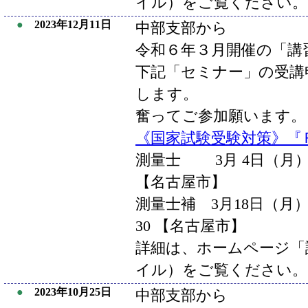
イル）をご覧ください。
●
2023年12月11日
中部支部から
令和６年３月開催の「講
下記「セミナー」の受講
します。
奮ってご参加願います。
《国家試験受験対策》『
測量士 3月 4日（月）9：
【名古屋市】
測量士補 3月18日（月）9
30 【名古屋市】
詳細は、ホームページ「講
イル）をご覧ください。
●
2023年10月25日
中部支部から