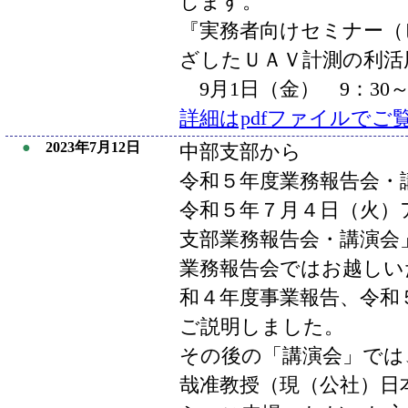
します。
『実務者向けセミナー（
ざしたＵＡＶ計測の利活
9月1日（金） 9：30～
詳細はpdfファイルでご
●
2023年7月12日
中部支部から
令和５年度業務報告会・
令和５年７月４日（火）
支部業務報告会・講演会
業務報告会ではお越しい
和４年度事業報告、令和
ご説明しました。
その後の「講演会」では
哉准教授（現（公社）日