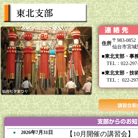
〒983-0852
住所
仙台市宮城野
■東北支部・
TEL：022-297
■東北支部・技
TEL： 022-29