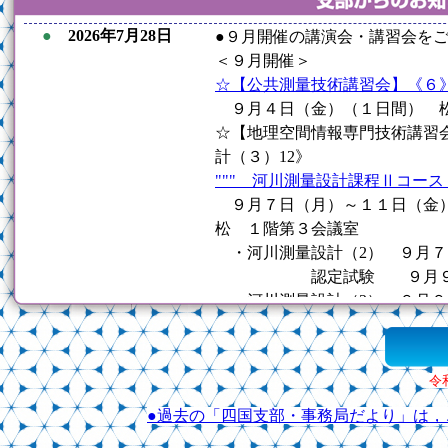
令
●過去の「四国支部・事務局だより」は，