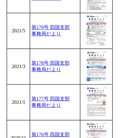
第179号 四国支部
2021/5
事務局だより
第178号 四国支部
2021/3
事務局だより
第177号 四国支部
2021/1
事務局だより
第176号 四国支部
2020/11