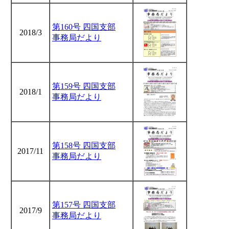
第160号 四国支部
2018/3
事務局だより
第159号 四国支部
2018/1
事務局だより
第158号 四国支部
2017/11
事務局だより
第157号 四国支部
2017/9
事務局だより